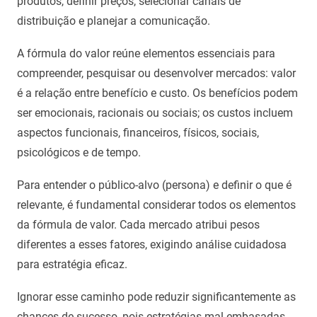
produtos, definir preços, selecionar canais de
distribuição e planejar a comunicação.
A fórmula do valor reúne elementos essenciais para
compreender, pesquisar ou desenvolver mercados: valor
é a relação entre benefício e custo. Os benefícios podem
ser emocionais, racionais ou sociais; os custos incluem
aspectos funcionais, financeiros, físicos, sociais,
psicológicos e de tempo.
Para entender o público-alvo (persona) e definir o que é
relevante, é fundamental considerar todos os elementos
da fórmula de valor. Cada mercado atribui pesos
diferentes a esses fatores, exigindo análise cuidadosa
para estratégia eficaz.
Ignorar esse caminho pode reduzir significantemente as
chances de sucesso, pois estratégias mal embasadas