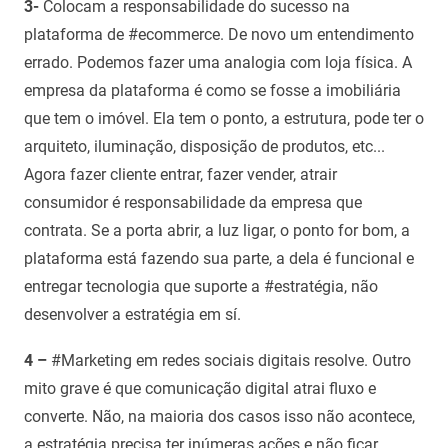
3-
Colocam a responsabilidade do sucesso na
plataforma de #ecommerce. De novo um entendimento
errado. Podemos fazer uma analogia com loja física. A
empresa da plataforma é como se fosse a imobiliária
que tem o imóvel. Ela tem o ponto, a estrutura, pode ter o
arquiteto, iluminação, disposição de produtos, etc...
Agora fazer cliente entrar, fazer vender, atrair
consumidor é responsabilidade da empresa que
contrata. Se a porta abrir, a luz ligar, o ponto for bom, a
plataforma está fazendo sua parte, a dela é funcional e
entregar tecnologia que suporte a #estratégia, não
desenvolver a estratégia em sí.
4 –
#Marketing em redes sociais digitais resolve. Outro
mito grave é que comunicação digital atrai fluxo e
converte. Não, na maioria dos casos isso não acontece,
a estratégia precisa ter inúmeras ações e não ficar